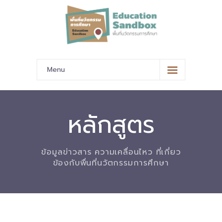
Menu
หน้าหลัก
ข้อมูลนำเสนอ
หลักสูตร
-- มาตรฐานข้อมูลและมาตรฐานการแลกเปลี่ยนข้อมูล
ข้อมูลข่าวสาร ความเคลื่อนไหว ที่เกี่ยว
-- สถานศึกษานำร่อง
ข้องกับพื่นที่นวัตกรรมการศึกษา
-- EdusandboxGM
-- วีดิทัศน์นำเสนอสถานศึกษานำร่อง
-- ปฏิทินการขับเคลื่อนพื้นที่นวัตกรรมการศึกษา