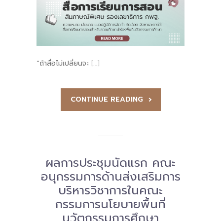
-- รายงานคณะผู้ประเมินอิสระ
---- รอบประเมิน (พ.ศ. 2562-2564)
-- รายงานประจำปี
“ถ้าสื่อไม่เปลี่ยนจะ
[…]
---- ปีการศึกษา 2564
---- ปีการศึกษา 2565
CONTINUE READING
---- ปีการศึกษา 2567
-- รายงานผล กขศ.สพท.
-- เอกสารเผยแพร่
ผลการประชุมนัดแรก คณะ
อนุกรรมการด้านส่งเสริมการ
เกี่ยวกับเรา
บริหารวิชาการในคณะ
-- รู้จัก พื้นที่นวัตกรรมการศึกษา
กรรมการนโยบายพื้นที่
นวัตกรรมการศึกษา
-- คณะกรรมการนโยบายพื้นที่นวัตกรรมการศึกษา