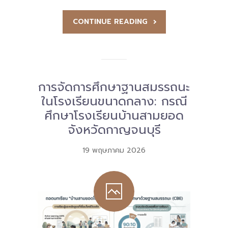
-- รายงานคณะผู้ประเมินอิสระ
CONTINUE READING
---- รอบประเมิน (พ.ศ. 2562-2564)
-- รายงานประจำปี
---- ปีการศึกษา 2564
การจัดการศึกษาฐานสมรรถนะ
---- ปีการศึกษา 2565
ในโรงเรียนขนาดกลาง: กรณี
ศึกษาโรงเรียนบ้านสามยอด
---- ปีการศึกษา 2567
จังหวัดกาญจนบุรี
-- รายงานผล กขศ.สพท.
19 พฤษภาคม 2026
-- เอกสารเผยแพร่
เกี่ยวกับเรา
-- รู้จัก พื้นที่นวัตกรรมการศึกษา
-- คณะกรรมการนโยบายพื้นที่นวัตกรรมการศึกษา