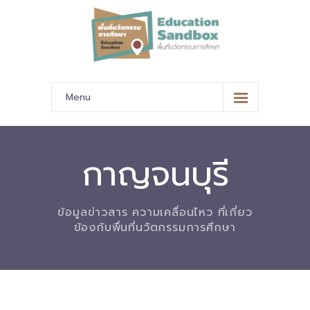
Menu
หน้าหลัก
ข้อมูลนำเสนอ
กาญจนบุรี
-- มาตรฐานข้อมูลและมาตรฐานการแลกเปลี่ยนข้อมูล
ข้อมูลข่าวสาร ความเคลื่อนไหว ที่เกี่ยว
-- สถานศึกษานำร่อง
ข้องกับพื่นที่นวัตกรรมการศึกษา
-- EdusandboxGM
-- วีดิทัศน์นำเสนอสถานศึกษานำร่อง
-- ปฏิทินการขับเคลื่อนพื้นที่นวัตกรรมการศึกษา