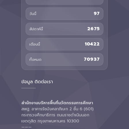
97
วันนี้
2675
สัปดาห์นี้
10422
เดือนนี้
70937
ทั้งหมด
ข้อมูล ติดต่อเรา
สำนักงานบริหารพื้นที่นวัตกรรมการศึกษา
สพฐ. อาคารรัชมังคลาภิเษก 2 ชั้น 6 (601)
กระทรวงศึกษาธิการ ถนนราชดำเนินนอก
เขตดุสิต กรุงเทพมหานคร 10300
———