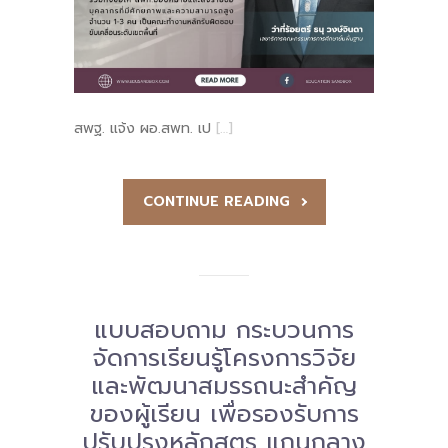
-- รายงานคณะผู้ประเมินอิสระ
---- รอบประเมิน (พ.ศ. 2562-2564)
-- รายงานประจำปี
สพฐ. แจ้ง ผอ.สพท. เป
[…]
---- ปีการศึกษา 2564
---- ปีการศึกษา 2565
CONTINUE READING
---- ปีการศึกษา 2567
-- รายงานผล กขศ.สพท.
-- เอกสารเผยแพร่
แบบสอบถาม กระบวนการ
จัดการเรียนรู้โครงการวิจัย
เกี่ยวกับเรา
และพัฒนาสมรรถนะสำคัญ
-- รู้จัก พื้นที่นวัตกรรมการศึกษา
ของผู้เรียน เพื่อรองรับการ
ปรับปรุงหลักสูตร แกนกลาง
-- คณะกรรมการนโยบายพื้นที่นวัตกรรมการศึกษา