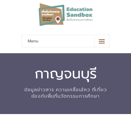
Menu
หน้าหลัก
ข้อมูลนำเสนอ
กาญจนบุรี
-- มาตรฐานข้อมูลและมาตรฐานการแลกเปลี่ยนข้อมูล
ข้อมูลข่าวสาร ความเคลื่อนไหว ที่เกี่ยว
-- สถานศึกษานำร่อง
ข้องกับพื่นที่นวัตกรรมการศึกษา
-- EdusandboxGM
-- วีดิทัศน์นำเสนอสถานศึกษานำร่อง
-- ปฏิทินการขับเคลื่อนพื้นที่นวัตกรรมการศึกษา