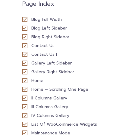
Page Index
Download
Blog Full Width
-- หนังสือและเอกสาร
Blog Left Sidebar
-- กฎหมาย
Blog Right Sidebar
Contact Us
---- เจตนารมณ์ของ พ.ร.บ.
Contact Us I
---- พ.ร.บ. และอนุบัญญัติ
Gallery Left Sidebar
---- พ.ร.ฎ. ขยายเวลาใช้บังคับ พ.ร.บ.พื้นที่นวัตกรรมการ
Gallery Right Sidebar
ศึกษา พ.ศ. 252 พ.ศ. 2569
Home
Home – Scrolling One Page
---- รายงานการประเมินผลสัมฤทธิ์ พ.ร.บ.พื้นที่นวัตกรรม
การศึกษา พ.ศ. 2562
II Columns Gallery
III Columns Gallery
---- รับฟังความคิดเห็นร่าง พ.ร.ฎ. ฯ
IV Columns Gallery
---- รายงานการวิเคราะห์ผลกระทบที่อาจเกิดขึ้นจากกฎ
List Of WooCommerce Widgets
หมายฯ
Maintenance Mode