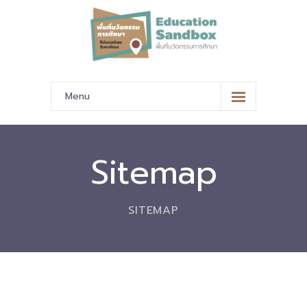
Menu
หน้าหลัก
ข้อมูลนำเสนอ
Sitemap
-- มาตรฐานข้อมูลและมาตรฐานการแลกเปลี่ยนข้อมูล
SITEMAP
-- สถานศึกษานำร่อง
-- EdusandboxGM
-- วีดิทัศน์นำเสนอสถานศึกษานำร่อง
-- ปฏิทินการขับเคลื่อนพื้นที่นวัตกรรมการศึกษา